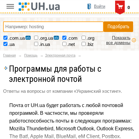
Войти
0
Подобрать
Показать
.com.ua
.org.ua
.com
.org
все домены
.ua
.in.ua
.net
.biz
Главная
Помощь
Электронная почта
Программы для работы с
электронной почтой
Ответы на вопросы от компании «Украинский хостинг».
Почта от UH.ua будет работать с любой почтовой
программой. В частности, мы проверяли
работоспособность почты в следующих программах:
Mozilla Thunderbird, Microsoft Outlook, Outlook Express,
The Bat!, Apple Mail, BlueMail, eM Client, Postbox.