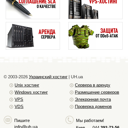
© 2003-2026
Украинский хостинг
| UH.ua
Unix хостинг
Сервера в аренду
Windows хостинг
Размещение серверов
VPS
Элекронная почта
VDS
Проверка доменов
Пишите
Мы работаем!
info@uh.ua
Киев
044
392-73-56