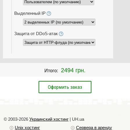
Выделенный IP
Защита от DDoS-атак
2494 грн.
Итого:
© 2003-2026
Украинский хостинг
| UH.ua
Unix хостинг
Сервера в аренду