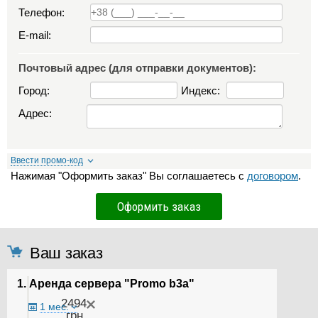
Телефон:
E-mail:
Почтовый адрес (для отправки документов):
Город:
Индекс:
Адрес:
Ввести промо-код
Нажимая "Оформить заказ" Вы соглашаетесь с
договором
.
Ваш заказ
1. Аренда сервера "Promo b3a"
2494
1 мес.
грн.