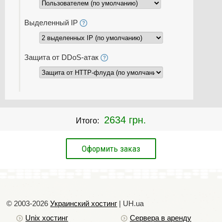
Выделенный IP
Защита от DDoS-атак
2634 грн.
Итого:
© 2003-2026
Украинский хостинг
| UH.ua
Unix хостинг
Сервера в аренду